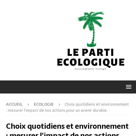
ACCUEIL
ECOLOGIE
Choix quotidiens et environnement
: mesurer l’impact de nos actions pour un avenir durable
Choix quotidiens et environnement
: mesurer l’impact de nos actions