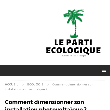
ACCUEIL
ECOLOGIE
Comment dimensionner son
installation photovoltaïque ?
Comment dimensionner son
installation photovoltaïque ?