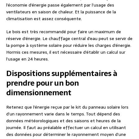
l’économie d’énergie passe également par l’usage des
ventilateurs en saison de chaleur. Et la puissance de la
climatisation est assez conséquente.
Le bois est très recommandé pour faire un maximum de
réserve d’énergie. Le chauffage central d’eau peut se servir de
la pompe à système solaire pour réduire les charges d’énergie.
Hormis ces mesures, il est nécessaire d’établir un calcul sur
l’usage en 24 heures.
Dispositions supplémentaires à
prendre pour un bon
dimensionnement
Retenez que l’énergie reçue par le kit du panneau solaire lors
d’un rayonnement varie dans le temps. Tout dépend des
données météorologiques et des saisons et heures de la
journée. Il faut au préalable effectuer un calcul en utilisant
des données pour déterminer le rayonnement moyen d’une