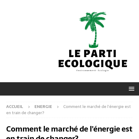
ACCUEIL
ENERGIE
Comment le marché de l’énergie est
en train de changer?
Comment le marché de l’énergie est
en train de changer?