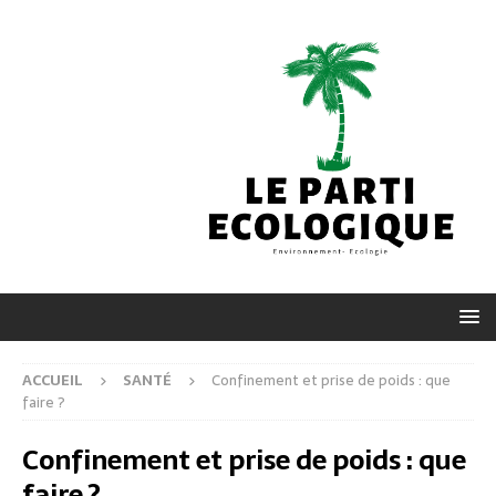
ACCUEIL
SANTÉ
Confinement et prise de poids : que
faire ?
Confinement et prise de poids : que
faire ?