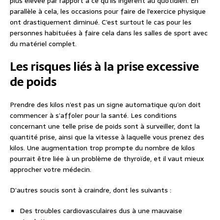
plus élevée par rapport à ce qu’ils ingèrent au quotidien. En
parallèle à cela, les occasions pour faire de l’exercice physique
ont drastiquement diminué. C’est surtout le cas pour les
personnes habituées à faire cela dans les salles de sport avec
du matériel complet.
Les risques liés à la prise excessive
de poids
Prendre des kilos n’est pas un signe automatique qu’on doit
commencer à s’affoler pour la santé. Les conditions
concernant une telle prise de poids sont à surveiller, dont la
quantité prise, ainsi que la vitesse à laquelle vous prenez des
kilos. Une augmentation trop prompte du nombre de kilos
pourrait être liée à un problème de thyroïde, et il vaut mieux
approcher votre médecin.
D’autres soucis sont à craindre, dont les suivants :
Des troubles cardiovasculaires dus à une mauvaise