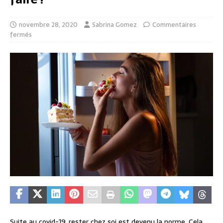
novembre 28, 2020
Sabrina Gomez
Commentaires
fermés
Suite au covid-19, rester chez soi est devenu la norme. Cela