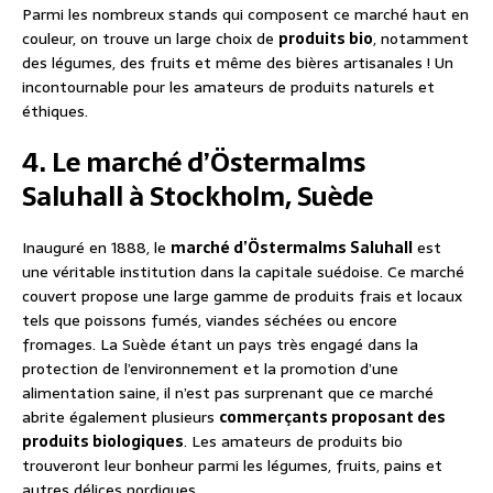
Parmi les nombreux stands qui composent ce marché haut en
couleur, on trouve un large choix de
produits bio
, notamment
des légumes, des fruits et même des bières artisanales ! Un
incontournable pour les amateurs de produits naturels et
éthiques.
4. Le marché d’Östermalms
Saluhall à Stockholm, Suède
Inauguré en 1888, le
marché d’Östermalms Saluhall
est
une véritable institution dans la capitale suédoise. Ce marché
couvert propose une large gamme de produits frais et locaux
tels que poissons fumés, viandes séchées ou encore
fromages. La Suède étant un pays très engagé dans la
protection de l’environnement et la promotion d’une
alimentation saine, il n’est pas surprenant que ce marché
abrite également plusieurs
commerçants proposant des
produits biologiques
. Les amateurs de produits bio
trouveront leur bonheur parmi les légumes, fruits, pains et
autres délices nordiques.