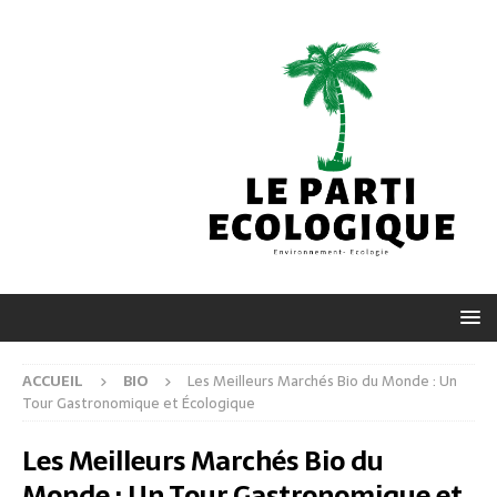
ACCUEIL
BIO
Les Meilleurs Marchés Bio du Monde : Un
Tour Gastronomique et Écologique
Les Meilleurs Marchés Bio du
Monde : Un Tour Gastronomique et